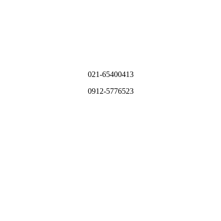
021-65400413
0912-5776523