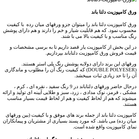
ورق کامپوزیت دلتا باند
ورق کامپوزیت دلتا باند را میتوان جزو ورقهای میان رده با کیفیت
محسوب نمود. که هم قابلیت شیار و خم را دارند و هم دارای پوشش
رنگ مناسب و با کیفیت بالا می با شند.
در این بخش از کامپوزیت یار قصد داریم تا به برسی مشخصات و
قیمت فروش ورق کامپوزیت دلتاباند بپردازیم.
ورقهای این برند دارای دولایه پوشش رنگ پلی استر هستند.
(DOUBLE POLYESER) که کیفیت رنگ آن را مطلوب و ماندگاری
آن را تا حد زیادی ثبات میبخشد
.
درحال حاضر ورقهای دلتاباند در 9 رنگ سفید ، نقره ای ، کرم ،
مشکی ، قرمز، نوک مدادی ، زرد، سبز و طلایی آیینه ای تولید و ارائه
میشوند که هم از لحاظ کیفیت و هم از لحاظ قیمت بسیار مناسب
هستند.
کامپوزیت دلتا باند از جمله برند های موفق و با کیفیت (بین ورقهای
میان رده) می باشد. که مورد پسند بسیاری از مشتریان و پیمانکاران
نمای کامپوزیت واقع شده است.