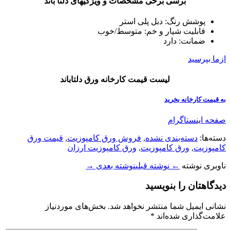
برسی برخی مشخصات و ویژگیهای دلتا باند
پوشش رنگ: دبل پلی استر
قابلیت شیار و خم: متوسط/خوب
ضمانت: دارد
ازما بپرسید
لیست قیمت کارخانه ورق دلتاباند
به قیمت
کارخانه
بخرید
صفحه اینستاگرام
دسته‌ها:
دسته‌بندی نشده
,
فروش ورق کامپوزیت
,
قیمت ورق
کامپوزیت
,
ورق کامپوزیت
,
ورق کامپوزیت ارزان
ناوبری نوشته
← نوشته قبلی
نوشته بعدی →
دیدگاهتان را بنویسید
نشانی ایمیل شما منتشر نخواهد شد.
بخش‌های موردنیاز
علامت‌گذاری شده‌اند
*